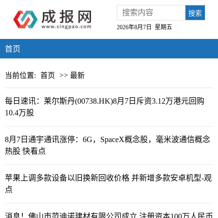
搜索
2026年8月7日 星期五
首页
>>
当前位置:
首页
最新
每日速讯：莱尔斯丹(00738.HK)8月7日斥资3.12万港元回购
10.4万股
8月7日通宇通讯涨停：6G，SpaceX概念股，毫米波通信概念
热股 快看点
苹果上调多款设备以旧换新回收价格 并新增多款安卓机型-观
点
消息！佛山市范迪诺建材有限公司成立 注册资本100万人民币