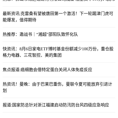
最新资讯:克雷桑有望被唐田第一个激活！下一轮踢津门虎可
能爆发，值得期待
热推荐：邀战书｜“湘超”邵阳队致怀化队
快资讯：8月6日家电ETF博时基金份额减少100万份，重仓股
格力电器、三花智控、美的集团
焦点报道:癌细胞会借特定蛋白关闭人体免疫反应
热资讯！曼晚：由于巴莱巴重伤，曼联今夏可能放弃引进计
划
报道:国家防总针对浙江福建启动防汛防台风四级应急响应